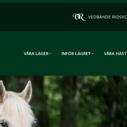
VEDBÄNDE RIDSK
VÅRA LÄGER
INFÖR LÄGRET
VÅRA HÄST