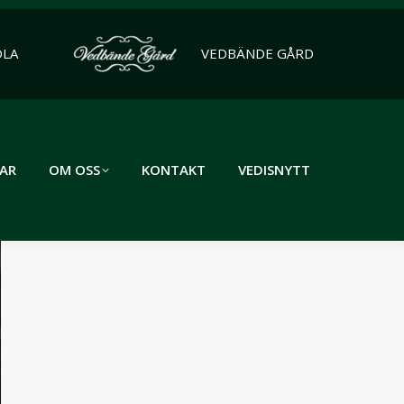
OLA
VEDBÄNDE GÅRD
AR
OM OSS
KONTAKT
VEDISNYTT