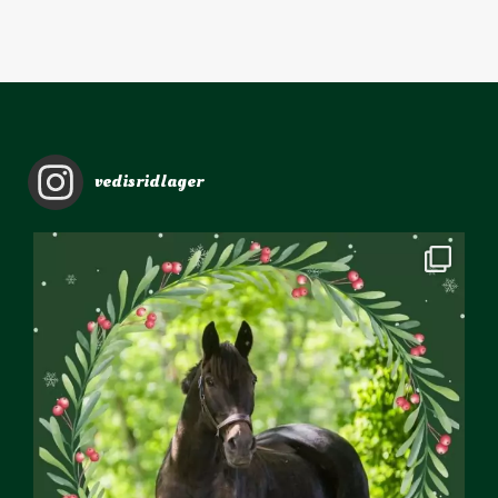
vedisridlager