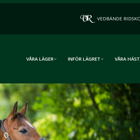
VEDBÄNDE RIDSK
VÅRA LÄGER
INFÖR LÄGRET
VÅRA HÄST