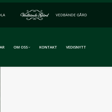
OLA
VEDBÄNDE GÅRD
AR
OM OSS
KONTAKT
VEDISNYTT