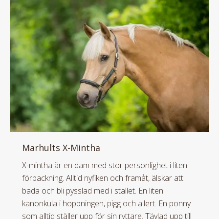
Marhults X-Mintha
X-mintha är en dam med stor personlighet i liten
förpackning. Alltid nyfiken och framåt, älskar att
bada och bli pysslad med i stallet. En liten
kanonkula i hoppningen, pigg och allert. En ponny
som alltid ställer upp för sin ryttare. Tävlad upp till