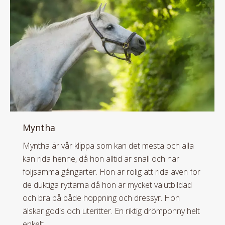
Myntha
Myntha är vår klippa som kan det mesta och alla
kan rida henne, då hon alltid är snäll och har
följsamma gångarter. Hon är rolig att rida även för
de duktiga ryttarna då hon är mycket välutbildad
och bra på både hoppning och dressyr. Hon
älskar godis och uteritter. En riktig drömponny helt
enkelt.