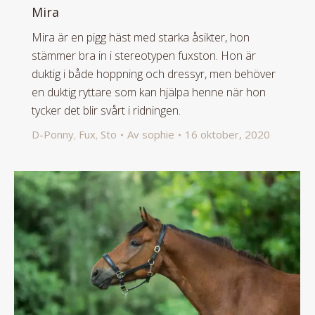
Mira
Mira är en pigg häst med starka åsikter, hon
stämmer bra in i stereotypen fuxston. Hon är
duktig i både hoppning och dressyr, men behöver
en duktig ryttare som kan hjälpa henne när hon
tycker det blir svårt i ridningen.
D-Ponny
,
Fux
,
Sto
Av
sophie
16 oktober, 2020