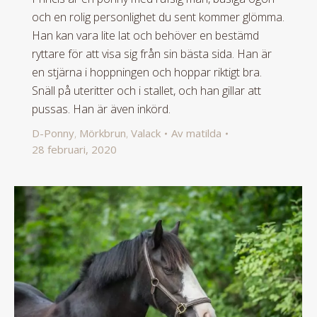
och en rolig personlighet du sent kommer glömma.
Han kan vara lite lat och behöver en bestämd
ryttare för att visa sig från sin bästa sida. Han är
en stjärna i hoppningen och hoppar riktigt bra.
Snäll på uteritter och i stallet, och han gillar att
pussas. Han är även inkörd.
D-Ponny
,
Mörkbrun
,
Valack
Av
matilda
28 februari, 2020