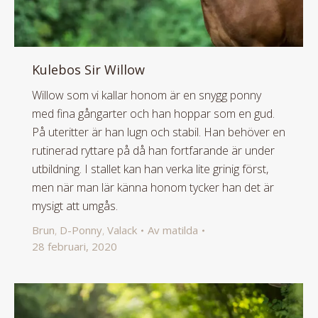
Kulebos Sir Willow
Willow som vi kallar honom är en snygg ponny
med fina gångarter och han hoppar som en gud.
På uteritter är han lugn och stabil. Han behöver en
rutinerad ryttare på då han fortfarande är under
utbildning. I stallet kan han verka lite grinig först,
men när man lär känna honom tycker han det är
mysigt att umgås.
Brun
,
D-Ponny
,
Valack
Av
matilda
28 februari, 2020